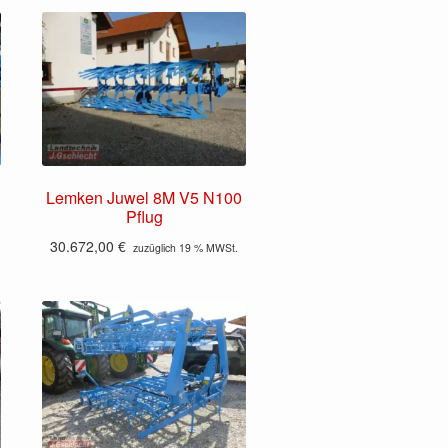
Lemken Juwel 8M V5 N100
Pflug
30.672,00
€
zuzüglich 19 % MWSt.