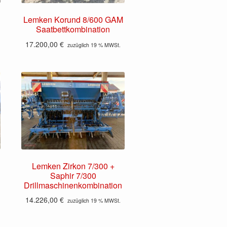
Lemken Korund 8/600 GAM
Saatbettkombination
17.200,00
€
zuzüglich 19 % MWSt.
Lemken Zirkon 7/300 +
Saphir 7/300
Drillmaschinenkombination
14.226,00
€
zuzüglich 19 % MWSt.