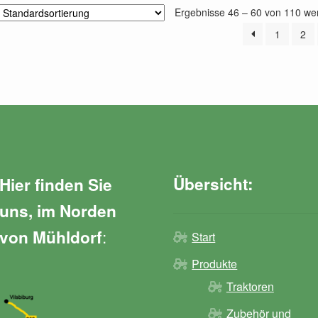
Ergebnisse 46 – 60 von 110 we
1
2
Übersicht:
Hier finden Sie
uns, im Norden
:
von Mühldorf
Start
Produkte
Traktoren
Zubehör und