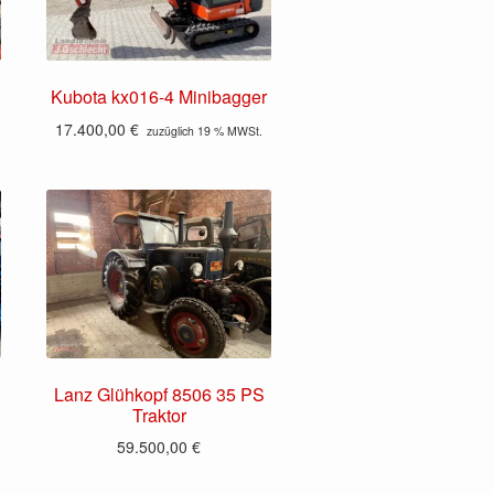
Kubota kx016-4 Minibagger
17.400,00
€
zuzüglich 19 % MWSt.
Lanz Glühkopf 8506 35 PS
Traktor
59.500,00
€