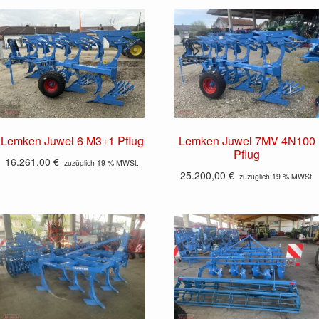
Lemken Juwel 6 M3+1 Pflug
Lemken Juwel 7MV 4N100
Pflug
16.261,00
€
zuzüglich 19 % MWSt.
25.200,00
€
zuzüglich 19 % MWSt.