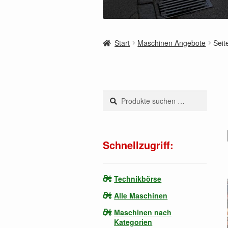
Start
Maschinen Angebote
Seit
Suchen
Suchen
nach:
Schnellzugriff:
Technikbörse
Alle Maschinen
Maschinen nach
Kategorien