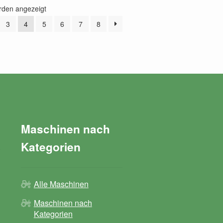
rden angezeigt
3
4
5
6
7
8
Maschinen nach
Kategorien
Alle Maschinen
Maschinen nach
Kategorien