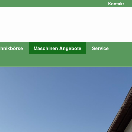
Kontakt
hnikbörse
Maschinen Angebote
Service