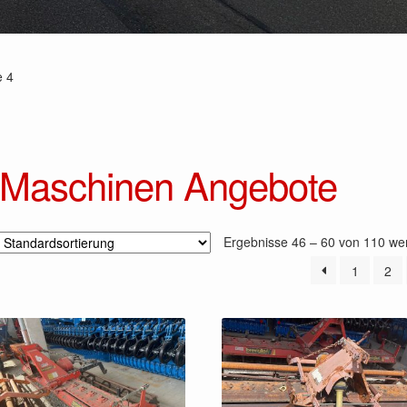
e 4
Maschinen Angebote
Ergebnisse 46 – 60 von 110 we
1
2