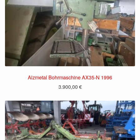
Alzmetal Bohrmaschine AX35-N 1996
3.900,00
€