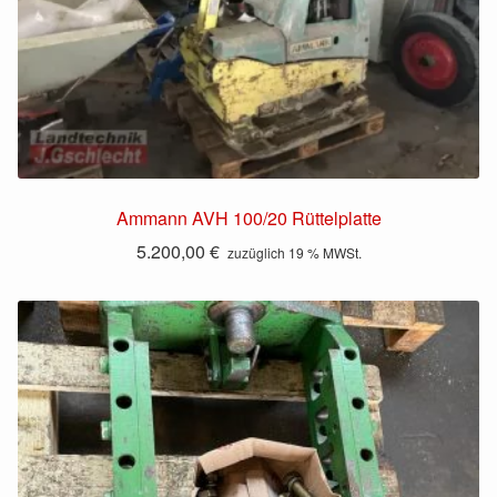
Ammann AVH 100/20 Rüttelplatte
5.200,00
€
zuzüglich 19 % MWSt.