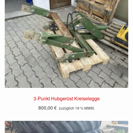
3-Punkt Hubgerüst Kreiselegge
800,00
€
zuzüglich 19 % MWSt.