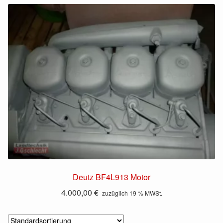
Deutz BF4L913 Motor
4.000,00
€
zuzüglich 19 % MWSt.