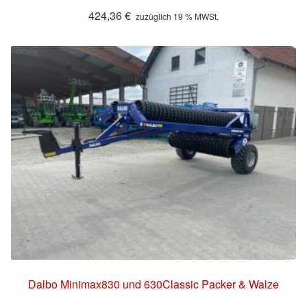
424,36
€
zuzüglich 19 % MWSt.
Dalbo Minimax830 und 630Classic Packer & Walze