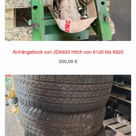
Anhängebock von JD6920 Hitch von 6120 bis 6920
300,00
€