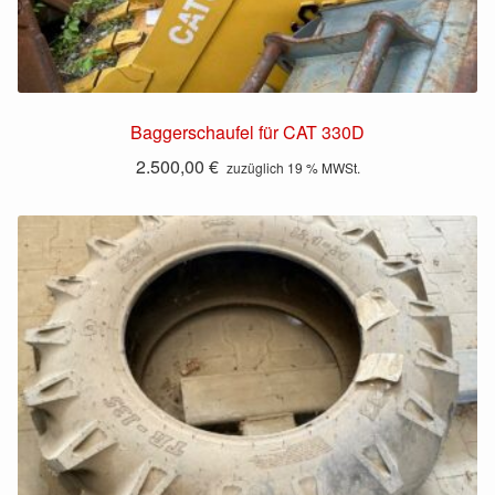
Baggerschaufel für CAT 330D
2.500,00
€
zuzüglich 19 % MWSt.