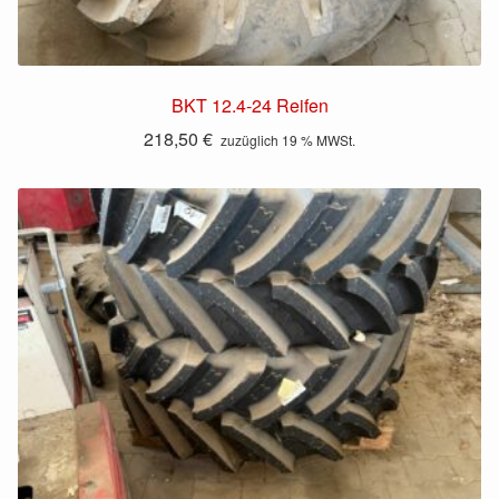
BKT 12.4-24 Reifen
218,50
€
zuzüglich 19 % MWSt.