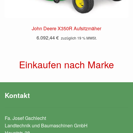
John Deere X350R Aufsitzmäher
6.092,44
€
zuzüglich 19 % MWSt.
Einkaufen nach Marke
Kontakt
Fa. Josef Gschlecht
Landtechnik und Baumaschinen GmbH
Hauptstr. 28