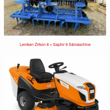
Lemken Zirkon 8 + Saphir 9 Sämaschine