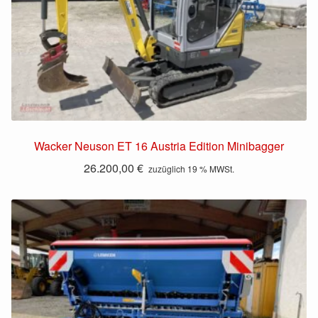
Wacker Neuson ET 16 Austria Edition Minibagger
26.200,00
€
zuzüglich 19 % MWSt.