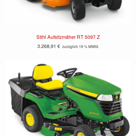
Stihl Aufsitzmäher RT 5097 Z
3.268,91
€
zuzüglich 19 % MWSt.