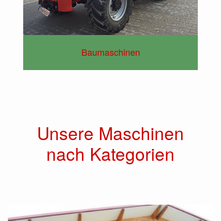
Baumaschinen
Unsere Maschinen
nach Kategorien