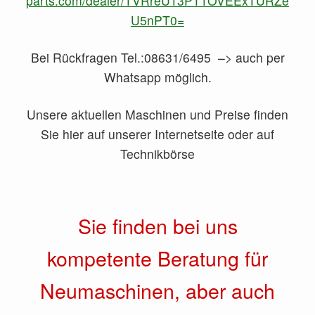
parts.com/dealer/TVRreU13PT1OVEExTURZe
U5nPT0=
Bei Rückfragen Tel.:08631/6495 –> auch per
Whatsapp möglich.
Unsere aktuellen Maschinen und Preise finden
Sie hier auf unserer Internetseite oder auf
Technikbörse
Sie finden bei uns
kompetente Beratung für
Neumaschinen, aber auch