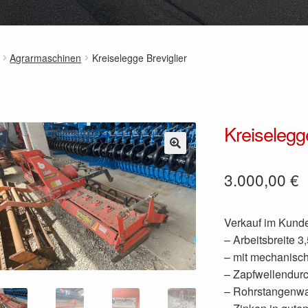
Agrarmaschinen
Kreiselegge Breviglier
Kreiselegge
3.000,00
€
Verkauf im Kund
– Arbeitsbreite 3
– mit mechanisch
– Zapfwellendurc
– Rohrstangenw