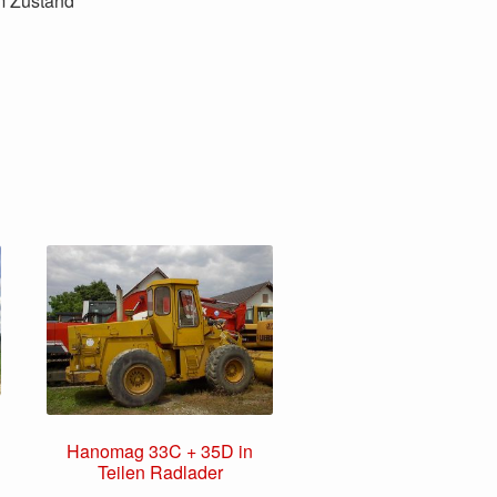
m Zustand
Hanomag 33C + 35D in
Teilen Radlader