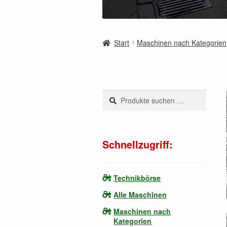
Start
Maschinen nach Kategorien
Suchen
Suchen
nach:
Schnellzugriff:
Technikbörse
Alle Maschinen
Maschinen nach
Kategorien