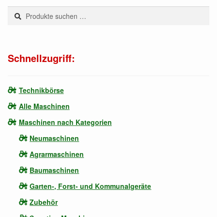
Suchen
Suchen
nach:
Schnellzugriff:
Technikbörse
Alle Maschinen
Maschinen nach Kategorien
Neumaschinen
Agrarmaschinen
Baumaschinen
Garten-, Forst- und Kommunalgeräte
Zubehör