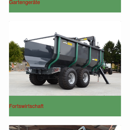
Gartengeräte
Fortswirtschaft