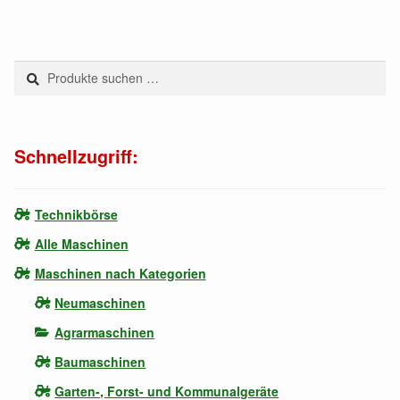
Suchen
Suchen
nach:
Schnellzugriff:
Technikbörse
Alle Maschinen
Maschinen nach Kategorien
Neumaschinen
Agrarmaschinen
Baumaschinen
Garten-, Forst- und Kommunalgeräte