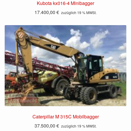
Kubota kx016-4 Minibagger
17.400,00
€
zuzüglich 19 % MWSt.
Caterpillar M 315C Mobilbagger
37.500,00
€
zuzüglich 19 % MWSt.