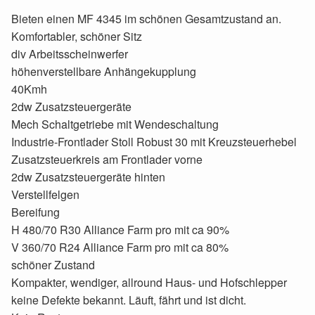
Bieten einen MF 4345 im schönen Gesamtzustand an.
Komfortabler, schöner Sitz
div Arbeitsscheinwerfer
höhenverstellbare Anhängekupplung
40Kmh
2dw Zusatzsteuergeräte
Mech Schaltgetriebe mit Wendeschaltung
Industrie-Frontlader Stoll Robust 30 mit Kreuzsteuerhebel
Zusatzsteuerkreis am Frontlader vorne
2dw Zusatzsteuergeräte hinten
Verstellfelgen
Bereifung
H 480/70 R30 Alliance Farm pro mit ca 90%
V 360/70 R24 Alliance Farm pro mit ca 80%
schöner Zustand
Kompakter, wendiger, allround Haus- und Hofschlepper
keine Defekte bekannt. Läuft, fährt und ist dicht.