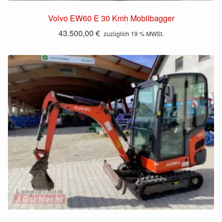
Volvo EW60 E 30 Kmh Mobilbagger
43.500,00
€
zuzüglich 19 % MWSt.